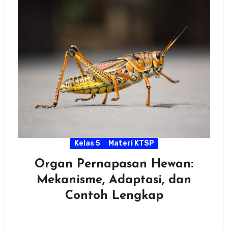
Kelas 5
Materi KTSP
Organ Pernapasan Hewan:
Mekanisme, Adaptasi, dan
Contoh Lengkap