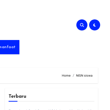
rmanfaat
Home
NISN siswa
Terbaru