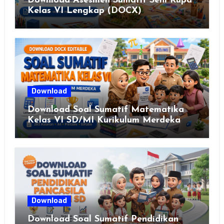
Download Asesmen Sumatif Seni Rupa
Kelas VI Lengkap (DOCX)
Download
Download Soal Sumatif Matematika
Kelas VI SD/MI Kurikulum Merdeka
Download
Download Soal Sumatif Pendidikan