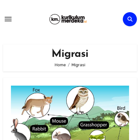
Skip
to
content
Migrasi
Home
Migrasi