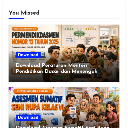
You Missed
Download
Download Peraturan Menteri
Pendidikan Dasar dan Menengah
Republik Indonesia Nomor 13 Tahun
2025
Download