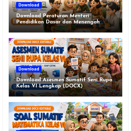
Download
Download Peraturan Menteri
Pendidikan Dasar dan Menengah
Republik Indonesia Nomor 13 Tahun
2025
Download
Download Asesmen Sumatif Seni Rupa
Kelas VI Lengkap (DOCX)