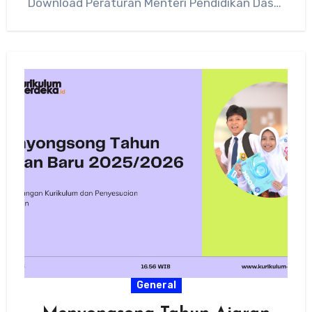
Download Peraturan Menteri Pendidikan Dasar
dan Menengah…
General