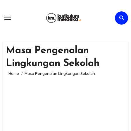
Skip
to
content
Masa Pengenalan
Lingkungan Sekolah
Home
Masa Pengenalan Lingkungan Sekolah