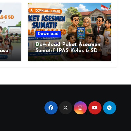
Download
Download Paket Asesmen
asa
Sumatif IPAS Kelas 6 SD
Kurikulum Merdeka
 &
Lengkap Semester 1 & 2