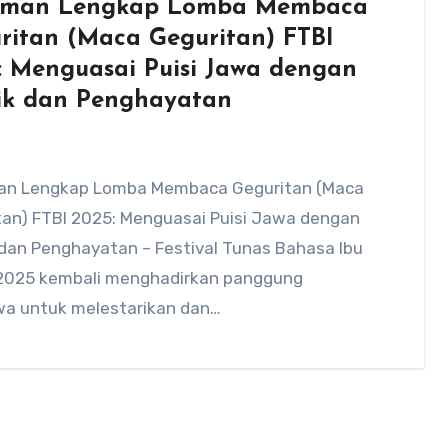
oman Lengkap Lomba Membaca
ritan (Maca Geguritan) FTBI
: Menguasai Puisi Jawa dengan
ik dan Penghayatan
n Lengkap Lomba Membaca Geguritan (Maca
tan) FTBI 2025: Menguasai Puisi Jawa dengan
 dan Penghayatan – Festival Tunas Bahasa Ibu
 2025 kembali menghadirkan panggung
wa untuk melestarikan dan…