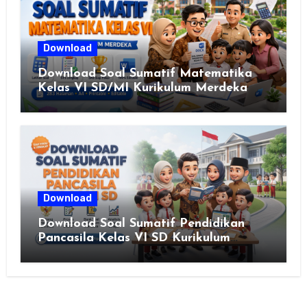
Download
Download Soal Sumatif Matematika
Kelas VI SD/MI Kurikulum Merdeka
Download
Download Soal Sumatif Pendidikan
Pancasila Kelas VI SD Kurikulum
Merdeka, Solusi Praktis Guru
Menyusun Asesmen Berkualitas