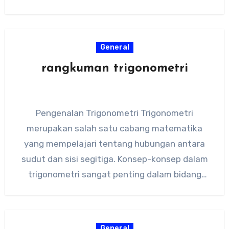
General
rangkuman trigonometri
Pengenalan Trigonometri Trigonometri
merupakan salah satu cabang matematika
yang mempelajari tentang hubungan antara
sudut dan sisi segitiga. Konsep-konsep dalam
trigonometri sangat penting dalam bidang
matematika, fisika, astronomi, dan teknik.
Dalam…
General