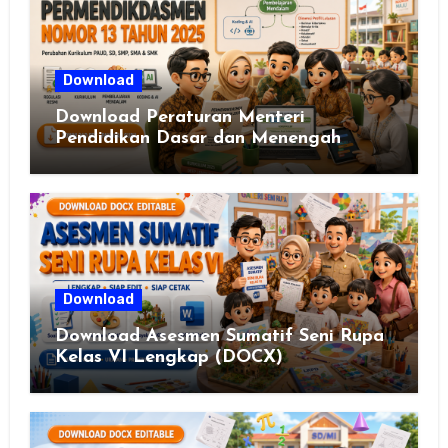
Download
Download Peraturan Menteri
Pendidikan Dasar dan Menengah
Republik Indonesia Nomor 13 Tahun
2025
Download
Download Asesmen Sumatif Seni Rupa
Kelas VI Lengkap (DOCX)