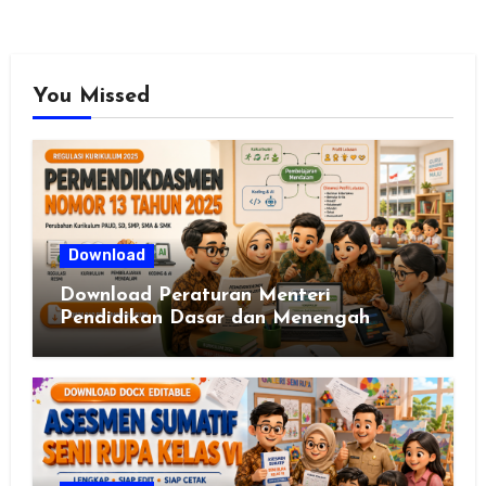
You Missed
Download
Download Peraturan Menteri
Pendidikan Dasar dan Menengah
Republik Indonesia Nomor 13 Tahun
2025