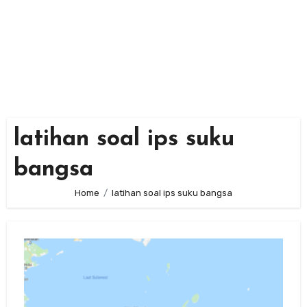
latihan soal ips suku
bangsa
Home
latihan soal ips suku bangsa