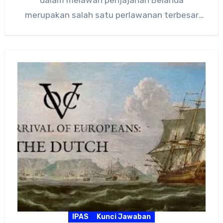
merupakan salah satu perlawanan terbesar
dalam sejarah Indonesia. Perang yang dikenal…
IPAS
Kunci Jawaban