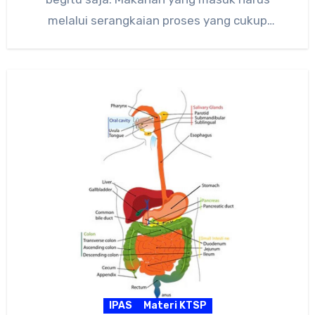
melalui serangkaian proses yang cukup
panjang agar…
IPAS
Materi KTSP