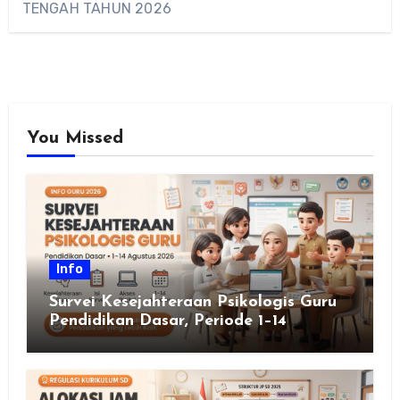
TENGAH TAHUN 2026
You Missed
Info
Survei Kesejahteraan Psikologis Guru
Pendidikan Dasar, Periode 1–14
Agustus 2026