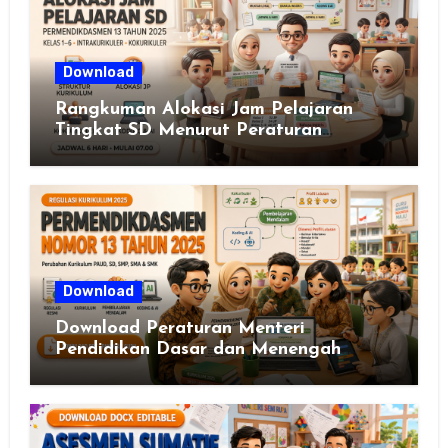
Download
Rangkuman Alokasi Jam Pelajaran
Tingkat SD Menurut Peraturan
Menteri Pendidikan Dasar dan
Menengah Republik Indonesia Nomor
13 Tahun 2025
Download
Download Peraturan Menteri
Pendidikan Dasar dan Menengah
Republik Indonesia Nomor 13 Tahun
2025