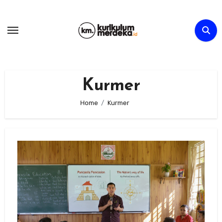
Skip
to
content
Kurmer
Home
Kurmer