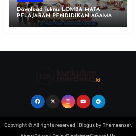
Download Juknis LOMBA MATA
PELAJARAN PENDIDIKAN AGAMA
ISLAM DAN SENI ISLAMI (MAPSI)
SEKOLAH DASAR XXVII PROVINSI
JAWA TENGAH TAHUN 2026
Copyright © All rights reserved
|
Blogus
by
Themeansar
.