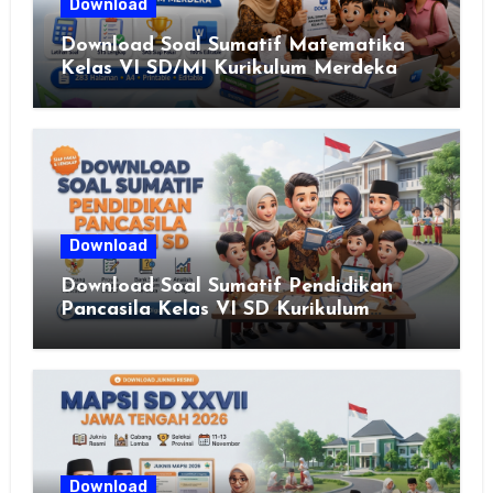
Download
Download Soal Sumatif Matematika
Kelas VI SD/MI Kurikulum Merdeka
Download
Download Soal Sumatif Pendidikan
Pancasila Kelas VI SD Kurikulum
Merdeka, Solusi Praktis Guru
Menyusun Asesmen Berkualitas
Download