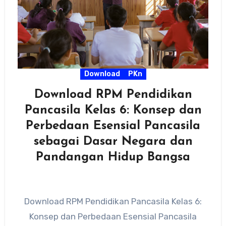
Download
PKn
Download RPM Pendidikan
Pancasila Kelas 6: Konsep dan
Perbedaan Esensial Pancasila
sebagai Dasar Negara dan
Pandangan Hidup Bangsa
Download RPM Pendidikan Pancasila Kelas 6:
Konsep dan Perbedaan Esensial Pancasila