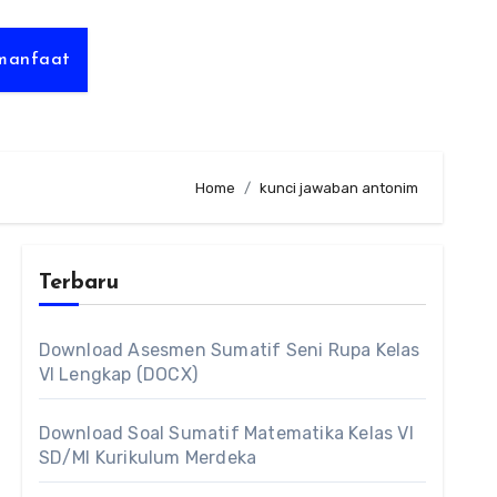
rmanfaat
Home
kunci jawaban antonim
Terbaru
Download Asesmen Sumatif Seni Rupa Kelas
VI Lengkap (DOCX)
Download Soal Sumatif Matematika Kelas VI
SD/MI Kurikulum Merdeka