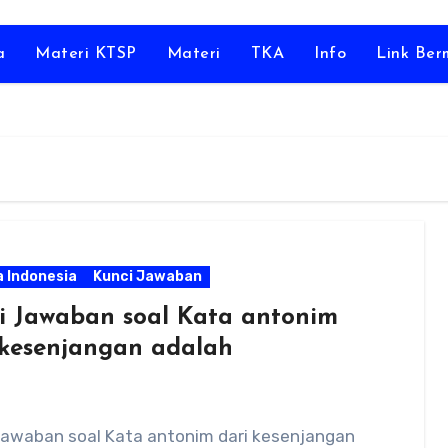
a
Materi KTSP
Materi
TKA
Info
Link Be
 Indonesia
Kunci Jawaban
i Jawaban soal Kata antonim
 kesenjangan adalah
Jawaban soal Kata antonim dari kesenjangan