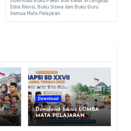
Download Buku Paket BSE Kelas VI Lengkap
Edisi Revisi, Buku Siswa dan Buku Guru
Semua Mata Pelajaran
Download
if
Download Juknis LOMBA
MATA PELAJARAN
m
PENDIDIKAN AGAMA
is
ISLAM DAN SENI ISLAMI