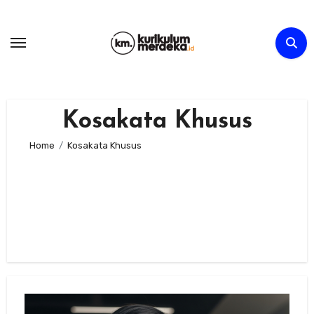
Skip
to
content
Kosakata Khusus
Home
Kosakata Khusus