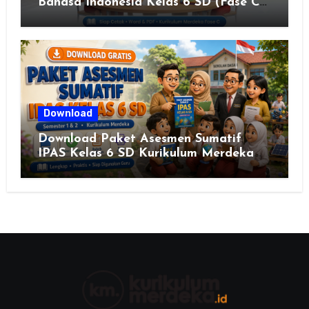
Bahasa Indonesia Kelas 6 SD (Fase C)
– Bank Soal & Rubrik Penilaian
Download
Download Paket Asesmen Sumatif
IPAS Kelas 6 SD Kurikulum Merdeka
Lengkap Semester 1 & 2