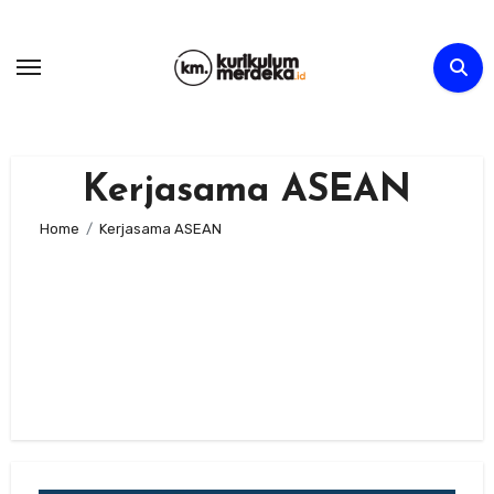
Skip
to
content
Kerjasama ASEAN
Home
Kerjasama ASEAN