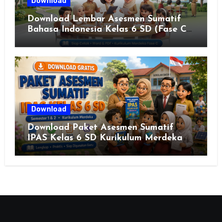
Download
Download Lembar Asesmen Sumatif
Bahasa Indonesia Kelas 6 SD (Fase C)
– Bank Soal & Rubrik Penilaian
Download
Download Paket Asesmen Sumatif
IPAS Kelas 6 SD Kurikulum Merdeka
Lengkap Semester 1 & 2