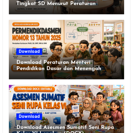
Tingkat SD Menurut Peraturan
Menteri Pendidikan Dasar dan
Menengah Republik Indonesia Nomor
13 Tahun 2025
Download
Download Peraturan Menteri
Pendidikan Dasar dan Menengah
Republik Indonesia Nomor 13 Tahun
2025
Download
Download Asesmen Sumatif Seni Rupa