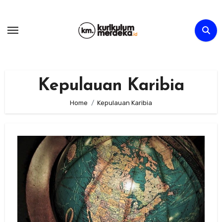
Skip
to
content
Kepulauan Karibia
Home
Kepulauan Karibia