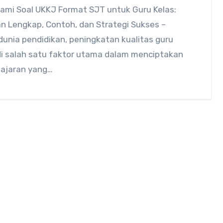
mi Soal UKKJ Format SJT untuk Guru Kelas:
n Lengkap, Contoh, dan Strategi Sukses –
unia pendidikan, peningkatan kualitas guru
i salah satu faktor utama dalam menciptakan
ajaran yang…