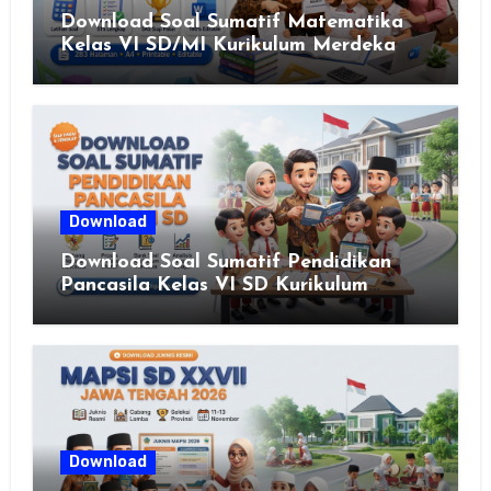
Download Soal Sumatif Matematika
Kelas VI SD/MI Kurikulum Merdeka
Download
Download Soal Sumatif Pendidikan
Pancasila Kelas VI SD Kurikulum
Merdeka, Solusi Praktis Guru
Menyusun Asesmen Berkualitas
Download