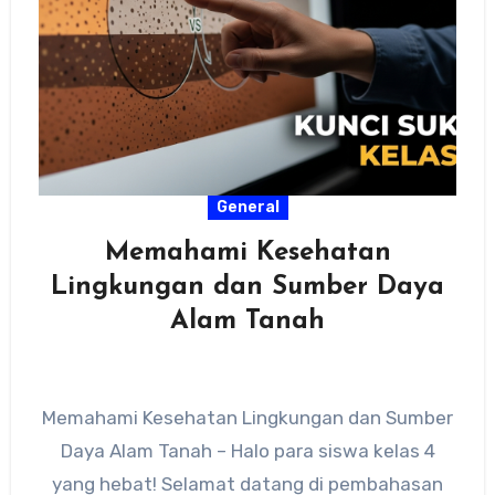
General
Memahami Kesehatan
Lingkungan dan Sumber Daya
Alam Tanah
Memahami Kesehatan Lingkungan dan Sumber
Daya Alam Tanah – Halo para siswa kelas 4
yang hebat! Selamat datang di pembahasan