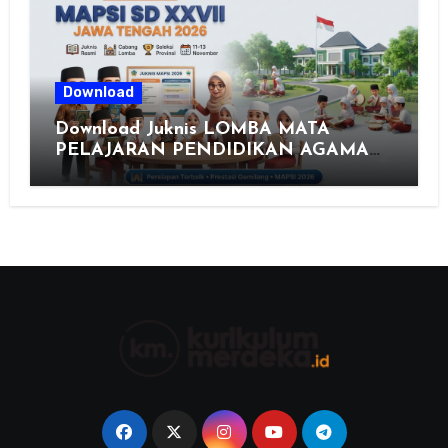
Download
Download Juknis LOMBA MATA
PELAJARAN PENDIDIKAN AGAMA
ISLAM DAN SENI ISLAMI (MAPSI)
SEKOLAH DASAR XXVII PROVINSI
JAWA TENGAH TAHUN 2026