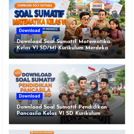
Download
Download Soal Sumatif Matematika
Kelas VI SD/MI Kurikulum Merdeka
Download
Download Soal Sumatif Pendidikan
Pancasila Kelas VI SD Kurikulum
Merdeka, Solusi Praktis Guru
Menyusun Asesmen Berkualitas