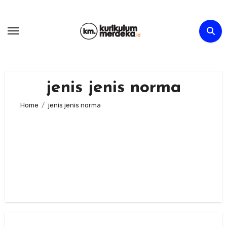
Skip
to
content
jenis jenis norma
Home
jenis jenis norma