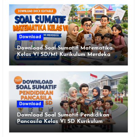
Download
Download Soal Sumatif Matematika
Kelas VI SD/MI Kurikulum Merdeka
Download
Download Soal Sumatif Pendidikan
Pancasila Kelas VI SD Kurikulum
Merdeka, Solusi Praktis Guru
Menyusun Asesmen Berkualitas