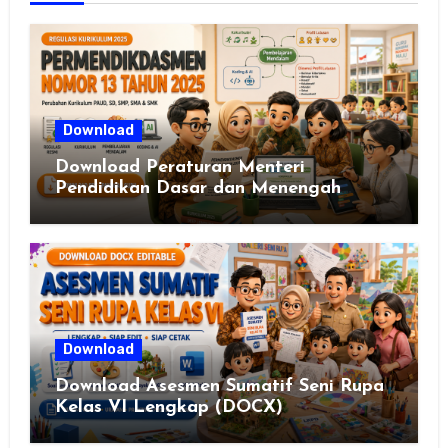
Download
Download Peraturan Menteri
Pendidikan Dasar dan Menengah
Republik Indonesia Nomor 13 Tahun
2025
Download
Download Asesmen Sumatif Seni Rupa
Kelas VI Lengkap (DOCX)