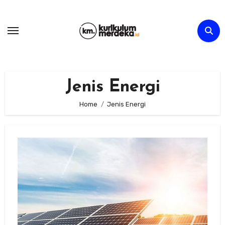
Skip
to
content
Jenis Energi
Home
Jenis Energi