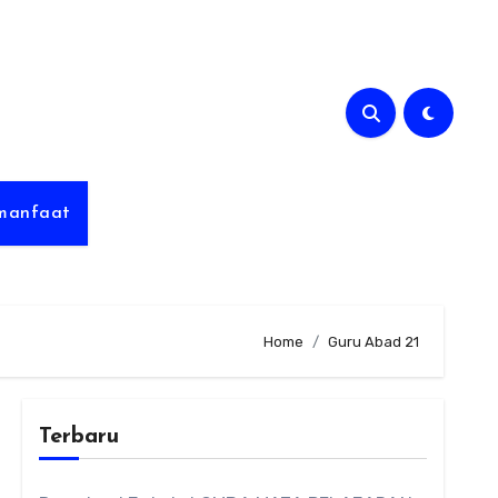
rmanfaat
Home
Guru Abad 21
Terbaru