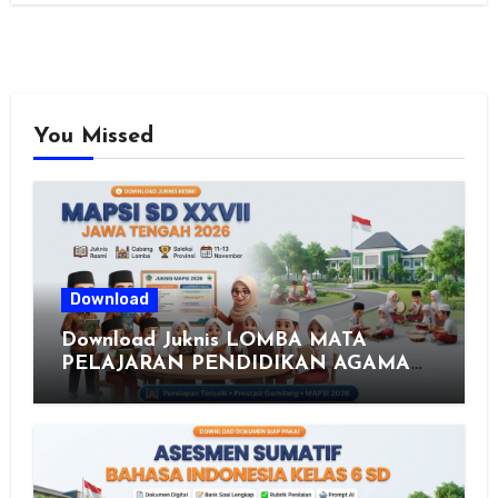
You Missed
Download
Download Juknis LOMBA MATA
PELAJARAN PENDIDIKAN AGAMA
ISLAM DAN SENI ISLAMI (MAPSI)
SEKOLAH DASAR XXVII PROVINSI
JAWA TENGAH TAHUN 2026