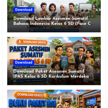
Download
Download Lembar Asesmen Sumatif
Bahasa Indonesia Kelas 6 SD (Fase C)
– Bank Soal & Rubrik Penilaian
Download
Download Paket Asesmen Sumatif
IPAS Kelas 6 SD Kurikulum Merdeka
Lengkap Semester 1 & 2