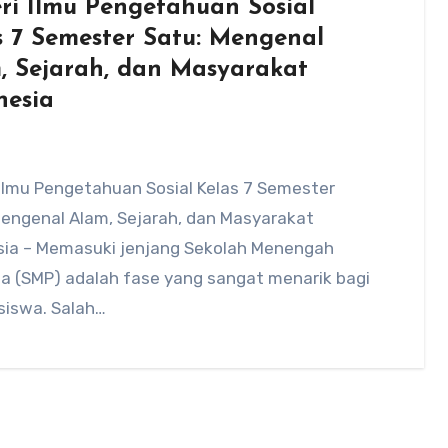
ri Ilmu Pengetahuan Sosial
s 7 Semester Satu: Mengenal
, Sejarah, dan Masyarakat
nesia
 Ilmu Pengetahuan Sosial Kelas 7 Semester
Mengenal Alam, Sejarah, dan Masyarakat
sia – Memasuki jenjang Sekolah Menengah
a (SMP) adalah fase yang sangat menarik bagi
siswa. Salah…