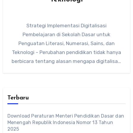
Strategi Implementasi Digitalisasi
Pembelajaran di Sekolah Dasar untuk
Penguatan Literasi, Numerasi, Sains, dan
Teknologi – Perubahan pendidikan tidak hanya
berbicara tentang alasan mengapa digitalisasi
diperlukan, tetapi juga bagaimana langkah
konkret…
Terbaru
Download Peraturan Menteri Pendidikan Dasar dan
Menengah Republik Indonesia Nomor 13 Tahun
2025