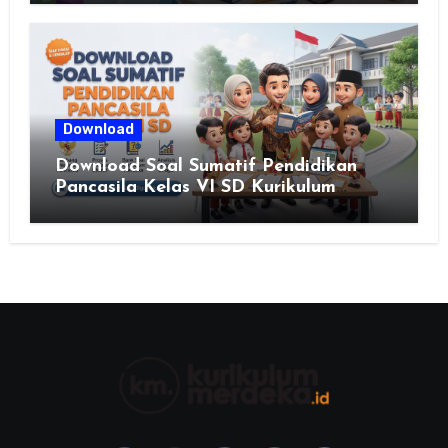
Download
Download Soal Sumatif Pendidikan
Pancasila Kelas VI SD Kurikulum
Merdeka, Solusi Praktis Guru
Menyusun Asesmen Berkualitas