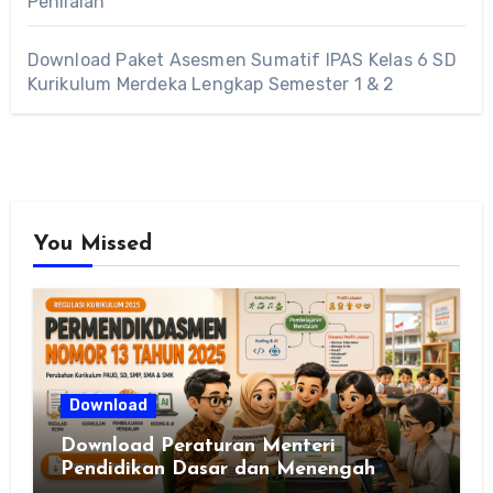
Penilaian
Download Paket Asesmen Sumatif IPAS Kelas 6 SD
Kurikulum Merdeka Lengkap Semester 1 & 2
You Missed
Download
Download Peraturan Menteri
Pendidikan Dasar dan Menengah
Republik Indonesia Nomor 13 Tahun