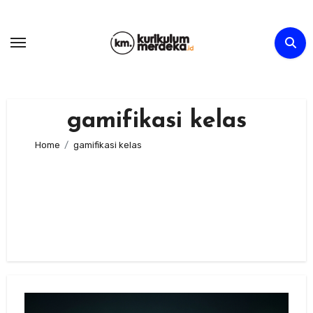
Skip
to
content
gamifikasi kelas
Home
gamifikasi kelas