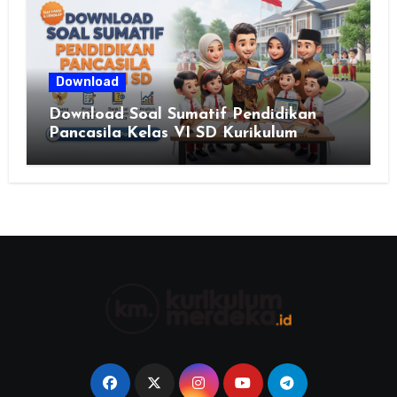
Download
Download Soal Sumatif Pendidikan
Pancasila Kelas VI SD Kurikulum
Merdeka, Solusi Praktis Guru
Menyusun Asesmen Berkualitas