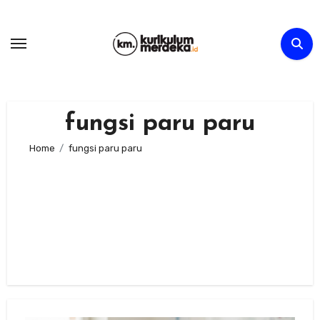
Skip
to
content
fungsi paru paru
Home
fungsi paru paru