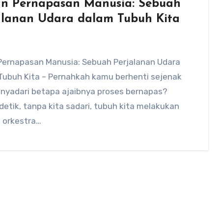
n Pernapasan Manusia: Sebuah
alanan Udara dalam Tubuh Kita
Pernapasan Manusia: Sebuah Perjalanan Udara
Tubuh Kita – Pernahkah kamu berhenti sejenak
nyadari betapa ajaibnya proses bernapas?
detik, tanpa kita sadari, tubuh kita melakukan
 orkestra…