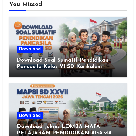
You Missed
Download
Download Soal Sumatif Pendidikan
Pancasila Kelas VI SD Kurikulum
Merdeka, Solusi Praktis Guru
Menyusun Asesmen Berkualitas
Download
Download Juknis LOMBA MATA
PELAJARAN PENDIDIKAN AGAMA