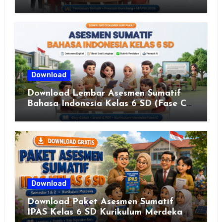
ISLAM DAN SENI ISLAMI (MAPSI)
SEKOLAH DASAR XXVII PROVINSI
JAWA TENGAH TAHUN 2026
Download
Download Lembar Asesmen Sumatif
Bahasa Indonesia Kelas 6 SD (Fase C)
– Bank Soal & Rubrik Penilaian
Download
Download Paket Asesmen Sumatif
IPAS Kelas 6 SD Kurikulum Merdeka