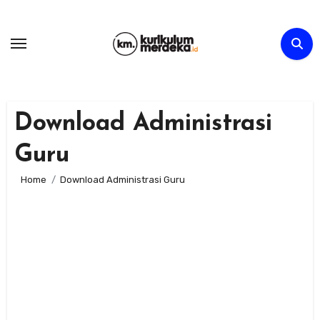
Skip
to
content
Download Administrasi
Guru
Home
Download Administrasi Guru