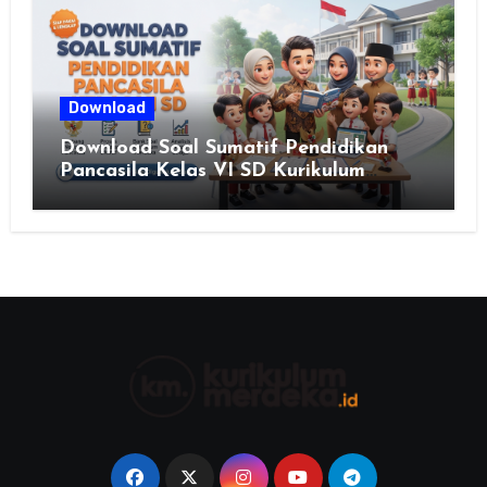
Download
Download Soal Sumatif Pendidikan
Pancasila Kelas VI SD Kurikulum
Merdeka, Solusi Praktis Guru
Menyusun Asesmen Berkualitas