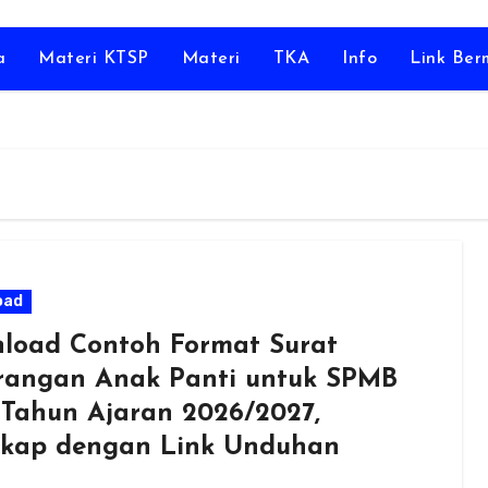
a
Materi KTSP
Materi
TKA
Info
Link Be
oad
load Contoh Format Surat
rangan Anak Panti untuk SPMB
Tahun Ajaran 2026/2027,
kap dengan Link Unduhan