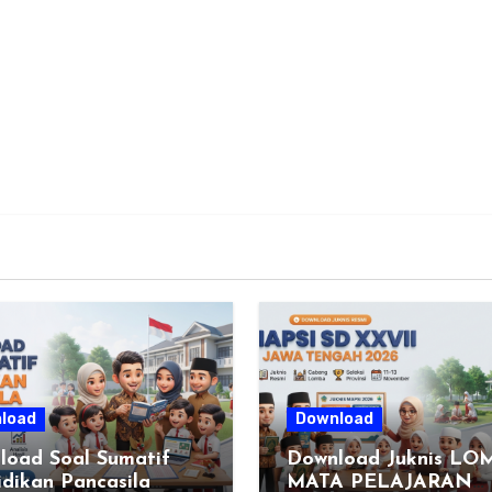
load
Download
load Soal Sumatif
Download Juknis LO
dikan Pancasila
MATA PELAJARAN