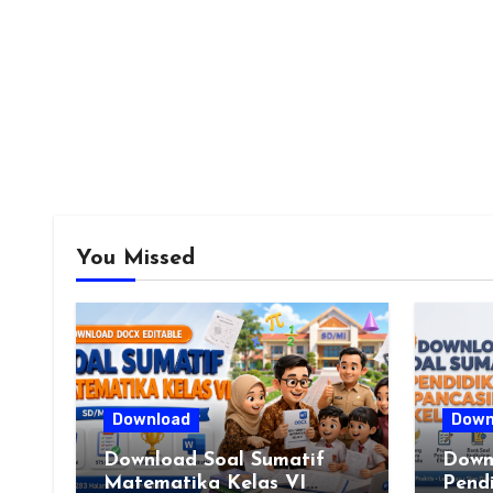
You Missed
Download
Down
Download Soal Sumatif
Down
Matematika Kelas VI
Pendi