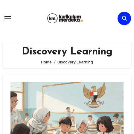
Skip
to
content
Discovery Learning
Home
Discovery Learning