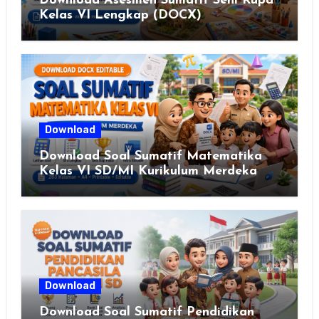
Download Asesmen Sumatif Seni Rupa
Kelas VI Lengkap (DOCX)
Download
Download Soal Sumatif Matematika
Kelas VI SD/MI Kurikulum Merdeka
Download
Download Soal Sumatif Pendidikan