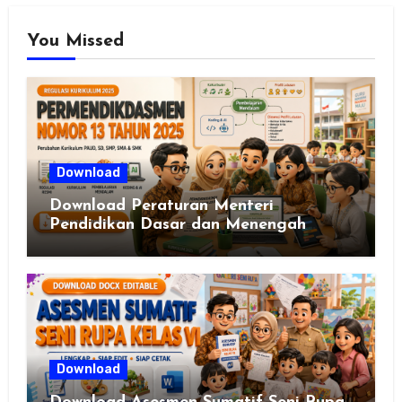
You Missed
Download
Download Peraturan Menteri
Pendidikan Dasar dan Menengah
Republik Indonesia Nomor 13 Tahun
2025
Download