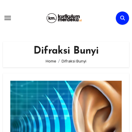
Skip
to
content
Difraksi Bunyi
Home
Difraksi Bunyi