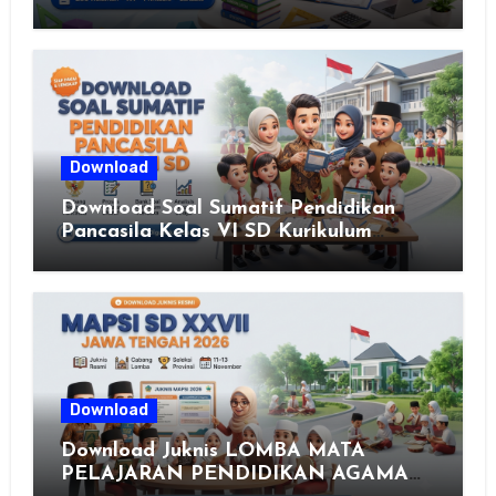
Download
Download Soal Sumatif Pendidikan
Pancasila Kelas VI SD Kurikulum
Merdeka, Solusi Praktis Guru
Menyusun Asesmen Berkualitas
Download
Download Juknis LOMBA MATA
PELAJARAN PENDIDIKAN AGAMA