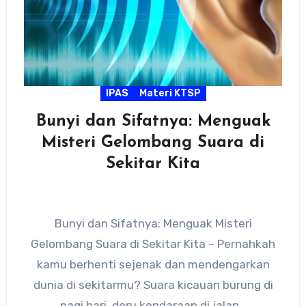
IPAS
Materi KTSP
Bunyi dan Sifatnya: Menguak
Misteri Gelombang Suara di
Sekitar Kita
Bunyi dan Sifatnya: Menguak Misteri
Gelombang Suara di Sekitar Kita – Pernahkah
kamu berhenti sejenak dan mendengarkan
dunia di sekitarmu? Suara kicauan burung di
pagi hari, deru kendaraan di jalan…