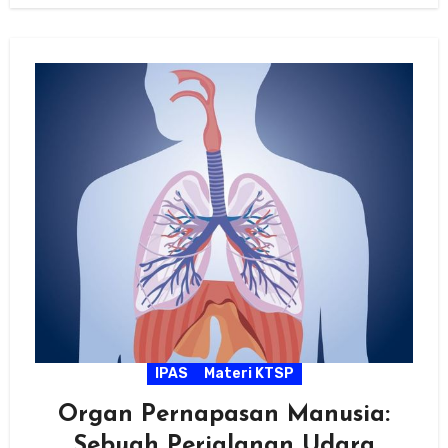
IPAS
Materi KTSP
Organ Pernapasan Manusia:
Sebuah Perjalanan Udara