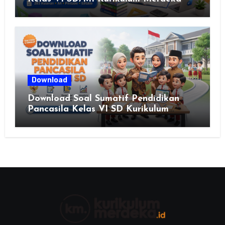
Download
Download Soal Sumatif Pendidikan
Pancasila Kelas VI SD Kurikulum
Merdeka, Solusi Praktis Guru
Menyusun Asesmen Berkualitas