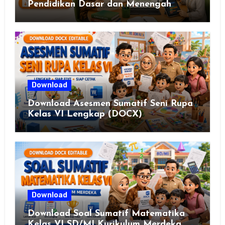
Pendidikan Dasar dan Menengah
Republik Indonesia Nomor 13 Tahun
2025
Download
Download Asesmen Sumatif Seni Rupa
Kelas VI Lengkap (DOCX)
Download
Download Soal Sumatif Matematika
Kelas VI SD/MI Kurikulum Merdeka