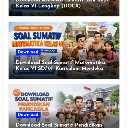
Download Asesmen Sumatif Seni Rupa
Kelas VI Lengkap (DOCX)
Download
Download Soal Sumatif Matematika
Kelas VI SD/MI Kurikulum Merdeka
Download
Download Soal Sumatif Pendidikan