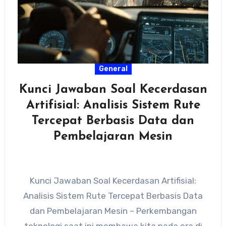
General
Kunci Jawaban Soal Kecerdasan
Artifisial: Analisis Sistem Rute
Tercepat Berbasis Data dan
Pembelajaran Mesin
Kunci Jawaban Soal Kecerdasan Artifisial:
Analisis Sistem Rute Tercepat Berbasis Data
dan Pembelajaran Mesin – Perkembangan
teknologi saat ini membawa kita pada era di