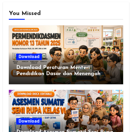
You Missed
Download
Download Peraturan Menteri
Pendidikan Dasar dan Menengah
Republik Indonesia Nomor 13 Tahun
2025
Download