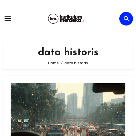
Skip
to
content
data historis
Home
data historis