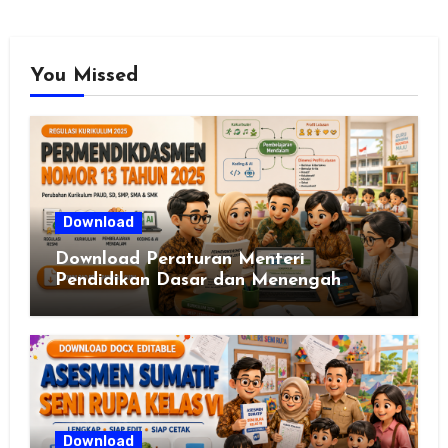
You Missed
Download
Download Peraturan Menteri
Pendidikan Dasar dan Menengah
Republik Indonesia Nomor 13 Tahun
2025
Download