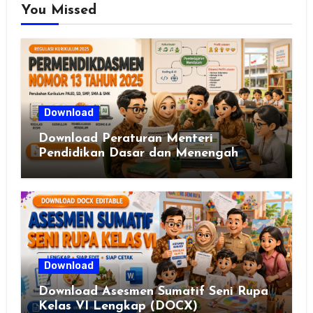
You Missed
Download
Download Peraturan Menteri
Pendidikan Dasar dan Menengah
Republik Indonesia Nomor 13 Tahun
2025
Download
Download Asesmen Sumatif Seni Rupa
Kelas VI Lengkap (DOCX)