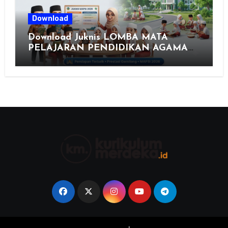
Download
Download Juknis LOMBA MATA
PELAJARAN PENDIDIKAN AGAMA
ISLAM DAN SENI ISLAMI (MAPSI)
SEKOLAH DASAR XXVII PROVINSI
JAWA TENGAH TAHUN 2026