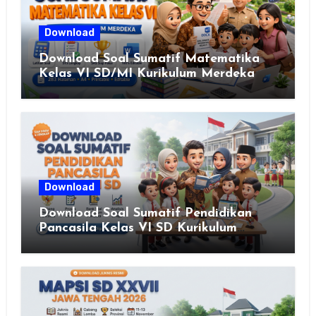
Download
Download Soal Sumatif Matematika
Kelas VI SD/MI Kurikulum Merdeka
Download
Download Soal Sumatif Pendidikan
Pancasila Kelas VI SD Kurikulum
Merdeka, Solusi Praktis Guru
Menyusun Asesmen Berkualitas