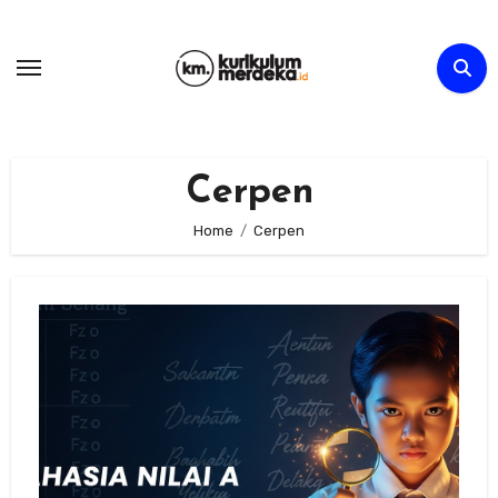
Skip
to
content
Cerpen
Home
Cerpen