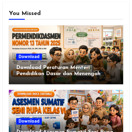
You Missed
Download
Download Peraturan Menteri
Pendidikan Dasar dan Menengah
Republik Indonesia Nomor 13 Tahun
2025
Download