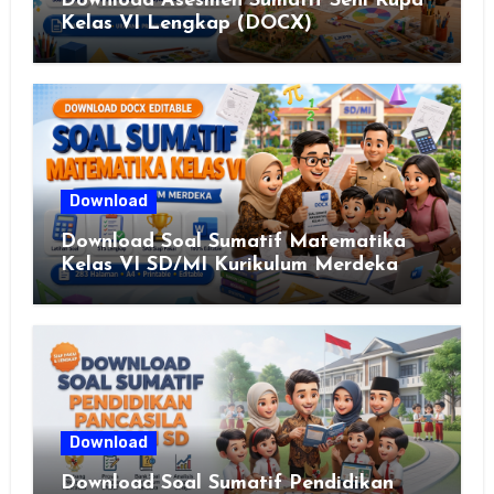
Download Asesmen Sumatif Seni Rupa
Kelas VI Lengkap (DOCX)
Download
Download Soal Sumatif Matematika
Kelas VI SD/MI Kurikulum Merdeka
Download
Download Soal Sumatif Pendidikan