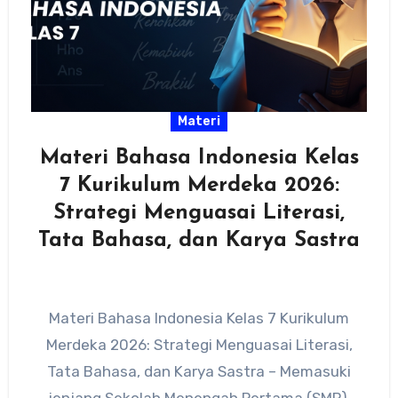
Materi
Materi Bahasa Indonesia Kelas
7 Kurikulum Merdeka 2026:
Strategi Menguasai Literasi,
Tata Bahasa, dan Karya Sastra
Materi Bahasa Indonesia Kelas 7 Kurikulum
Merdeka 2026: Strategi Menguasai Literasi,
Tata Bahasa, dan Karya Sastra – Memasuki
jenjang Sekolah Menengah Pertama (SMP),