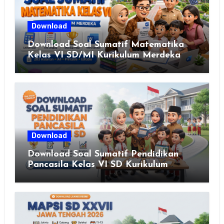
Download
Download Soal Sumatif Matematika
Kelas VI SD/MI Kurikulum Merdeka
Download
Download Soal Sumatif Pendidikan
Pancasila Kelas VI SD Kurikulum
Merdeka, Solusi Praktis Guru
Menyusun Asesmen Berkualitas