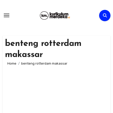
Skip
to
content
benteng rotterdam
makassar
Home
benteng rotterdam makassar