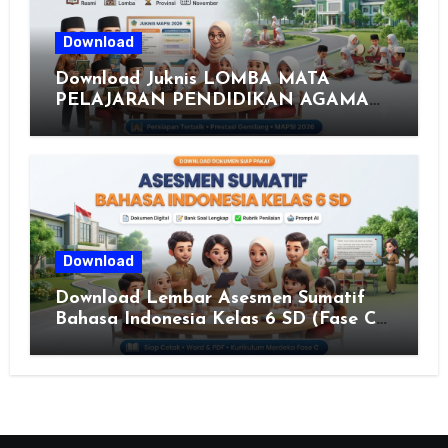
Download
Download Juknis LOMBA MATA
PELAJARAN PENDIDIKAN AGAMA
ISLAM DAN SENI ISLAMI (MAPSI)
SEKOLAH DASAR XXVII PROVINSI
JAWA TENGAH TAHUN 2026
Download
Download Lembar Asesmen Sumatif
Bahasa Indonesia Kelas 6 SD (Fase C)
– Bank Soal & Rubrik Penilaian