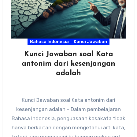
Bahasa Indonesia
Kunci Jawaban
Kunci Jawaban soal Kata
antonim dari kesenjangan
adalah
Kunci Jawaban soal Kata antonim dari
kesenjangan adalah – Dalam pembelajaran
Bahasa Indonesia, penguasaan kosakata tidak
hanya berkaitan dengan mengetahui arti kata,
tetapi juga memahami hubungan makna antar