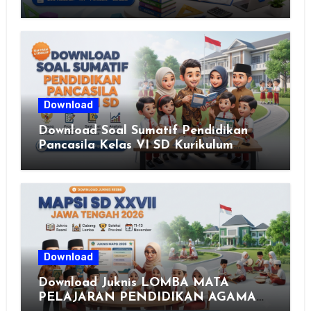
Download
Download Soal Sumatif Pendidikan
Pancasila Kelas VI SD Kurikulum
Merdeka, Solusi Praktis Guru
Menyusun Asesmen Berkualitas
Download
Download Juknis LOMBA MATA
PELAJARAN PENDIDIKAN AGAMA