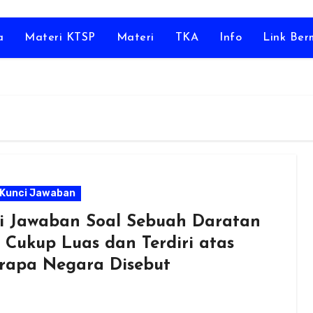
a
Materi KTSP
Materi
TKA
Info
Link Be
Kunci Jawaban
i Jawaban Soal Sebuah Daratan
 Cukup Luas dan Terdiri atas
rapa Negara Disebut