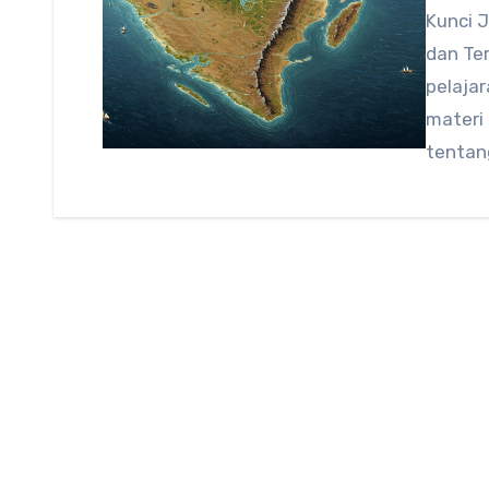
Kunci 
dan Ter
pelajar
materi
tentan