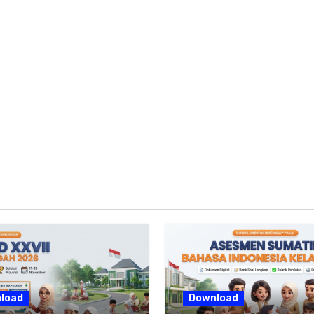
load
Download