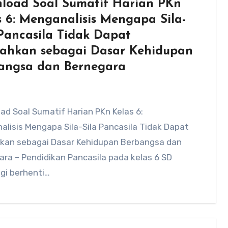
load Soal Sumatif Harian PKn
s 6: Menganalisis Mengapa Sila-
 Pancasila Tidak Dapat
sahkan sebagai Dasar Kehidupan
angsa dan Bernegara
d Soal Sumatif Harian PKn Kelas 6:
lisis Mengapa Sila-Sila Pancasila Tidak Dapat
hkan sebagai Dasar Kehidupan Berbangsa dan
ra – Pendidikan Pancasila pada kelas 6 SD
agi berhenti…