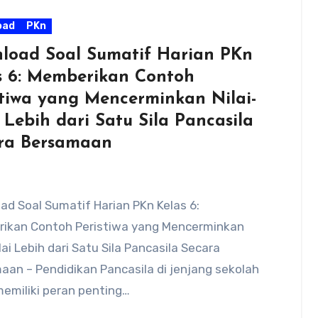
oad
PKn
load Soal Sumatif Harian PKn
s 6: Memberikan Contoh
stiwa yang Mencerminkan Nilai-
 Lebih dari Satu Sila Pancasila
ra Bersamaan
d Soal Sumatif Harian PKn Kelas 6:
ikan Contoh Peristiwa yang Mencerminkan
ilai Lebih dari Satu Sila Pancasila Secara
an – Pendidikan Pancasila di jenjang sekolah
emiliki peran penting…