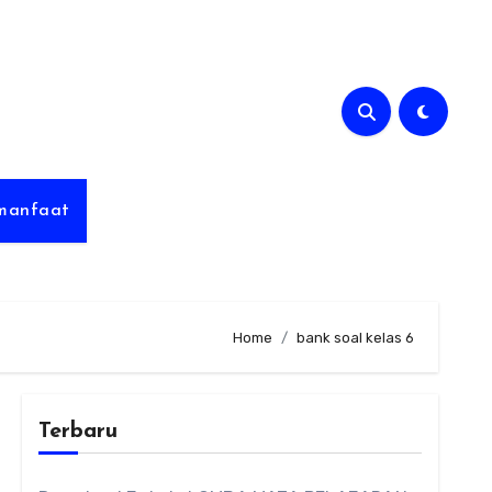
rmanfaat
Home
bank soal kelas 6
Terbaru