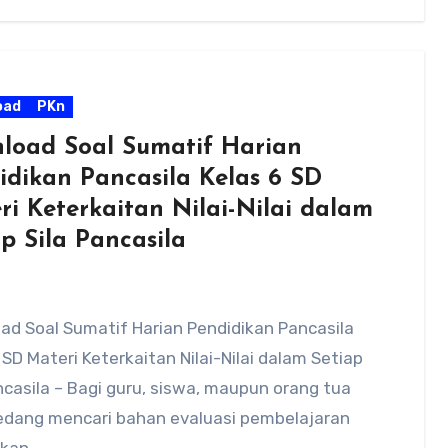
oad
PKn
load Soal Sumatif Harian
idikan Pancasila Kelas 6 SD
ri Keterkaitan Nilai-Nilai dalam
p Sila Pancasila
ad Soal Sumatif Harian Pendidikan Pancasila
 SD Materi Keterkaitan Nilai-Nilai dalam Setiap
ncasila – Bagi guru, siswa, maupun orang tua
edang mencari bahan evaluasi pembelajaran