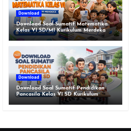
Download
Download Soal Sumatif Matematika
Kelas VI SD/MI Kurikulum Merdeka
Download
Download Soal Sumatif Pendidikan
Pancasila Kelas VI SD Kurikulum
Merdeka, Solusi Praktis Guru
Menyusun Asesmen Berkualitas