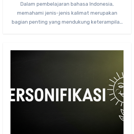
Dalam pembelajaran bahasa Indonesia,
memahami jenis-jenis kalimat merupakan
bagian penting yang mendukung keterampilan
membaca, menulis, dan berbicara.…