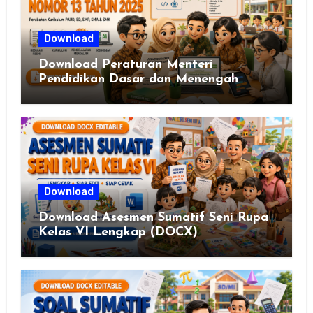
Download
Download Peraturan Menteri
Pendidikan Dasar dan Menengah
Republik Indonesia Nomor 13 Tahun
2025
Download
Download Asesmen Sumatif Seni Rupa
Kelas VI Lengkap (DOCX)