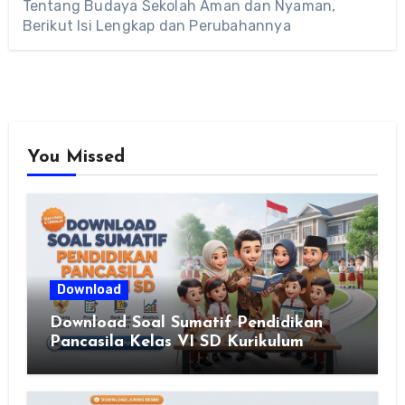
Tentang Budaya Sekolah Aman dan Nyaman,
Berikut Isi Lengkap dan Perubahannya
You Missed
Download
Download Soal Sumatif Pendidikan
Pancasila Kelas VI SD Kurikulum
Merdeka, Solusi Praktis Guru
Menyusun Asesmen Berkualitas