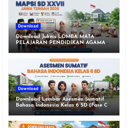
Download
Download Juknis LOMBA MATA
PELAJARAN PENDIDIKAN AGAMA
ISLAM DAN SENI ISLAMI (MAPSI)
SEKOLAH DASAR XXVII PROVINSI
JAWA TENGAH TAHUN 2026
Download
Download Lembar Asesmen Sumatif
Bahasa Indonesia Kelas 6 SD (Fase C)
– Bank Soal & Rubrik Penilaian