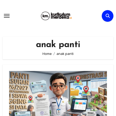
Skip
to
content
anak panti
Home
anak panti