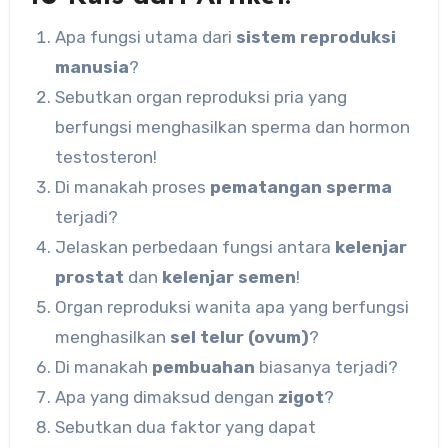
Apa fungsi utama dari
sistem reproduksi
manusia
?
Sebutkan organ reproduksi pria yang
berfungsi menghasilkan sperma dan hormon
testosteron!
Di manakah proses
pematangan sperma
terjadi?
Jelaskan perbedaan fungsi antara
kelenjar
prostat
dan
kelenjar semen
!
Organ reproduksi wanita apa yang berfungsi
menghasilkan
sel telur (ovum)
?
Di manakah
pembuahan
biasanya terjadi?
Apa yang dimaksud dengan
zigot
?
Sebutkan dua faktor yang dapat