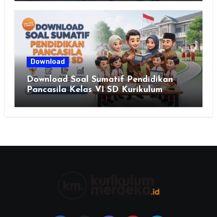
Download
Download Soal Sumatif Pendidikan
Pancasila Kelas VI SD Kurikulum
Merdeka, Solusi Praktis Guru
Menyusun Asesmen Berkualitas