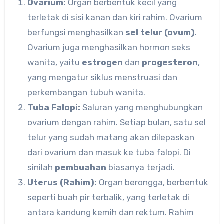
Ovarium:
Organ berbentuk kecil yang
terletak di sisi kanan dan kiri rahim. Ovarium
berfungsi menghasilkan
sel telur (ovum)
.
Ovarium juga menghasilkan hormon seks
wanita, yaitu
estrogen
dan
progesteron
,
yang mengatur siklus menstruasi dan
perkembangan tubuh wanita.
Tuba Falopi:
Saluran yang menghubungkan
ovarium dengan rahim. Setiap bulan, satu sel
telur yang sudah matang akan dilepaskan
dari ovarium dan masuk ke tuba falopi. Di
sinilah
pembuahan
biasanya terjadi.
Uterus (Rahim):
Organ berongga, berbentuk
seperti buah pir terbalik, yang terletak di
antara kandung kemih dan rektum. Rahim