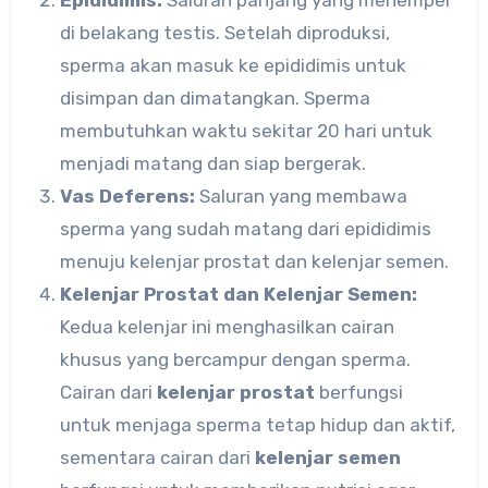
Epididimis:
Saluran panjang yang menempel
di belakang testis. Setelah diproduksi,
sperma akan masuk ke epididimis untuk
disimpan dan dimatangkan. Sperma
membutuhkan waktu sekitar 20 hari untuk
menjadi matang dan siap bergerak.
Vas Deferens:
Saluran yang membawa
sperma yang sudah matang dari epididimis
menuju kelenjar prostat dan kelenjar semen.
Kelenjar Prostat dan Kelenjar Semen:
Kedua kelenjar ini menghasilkan cairan
khusus yang bercampur dengan sperma.
Cairan dari
kelenjar prostat
berfungsi
untuk menjaga sperma tetap hidup dan aktif,
sementara cairan dari
kelenjar semen