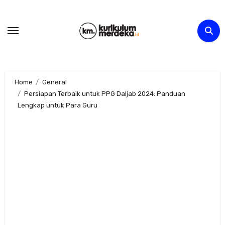
Skip
to
content
Home
General
Persiapan Terbaik untuk PPG Daljab 2024: Panduan
Lengkap untuk Para Guru