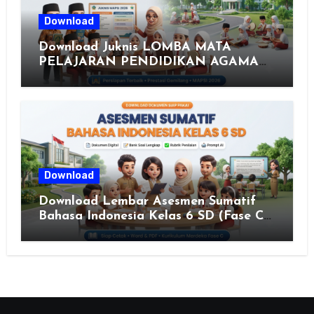
Download
Download Juknis LOMBA MATA
PELAJARAN PENDIDIKAN AGAMA
ISLAM DAN SENI ISLAMI (MAPSI)
SEKOLAH DASAR XXVII PROVINSI
JAWA TENGAH TAHUN 2026
Download
Download Lembar Asesmen Sumatif
Bahasa Indonesia Kelas 6 SD (Fase C)
– Bank Soal & Rubrik Penilaian