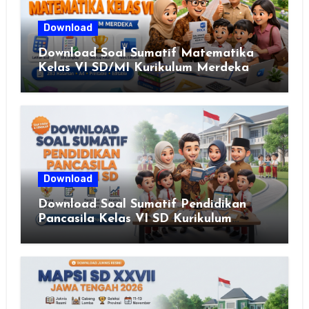
Download
Download Soal Sumatif Matematika
Kelas VI SD/MI Kurikulum Merdeka
Download
Download Soal Sumatif Pendidikan
Pancasila Kelas VI SD Kurikulum
Merdeka, Solusi Praktis Guru
Menyusun Asesmen Berkualitas