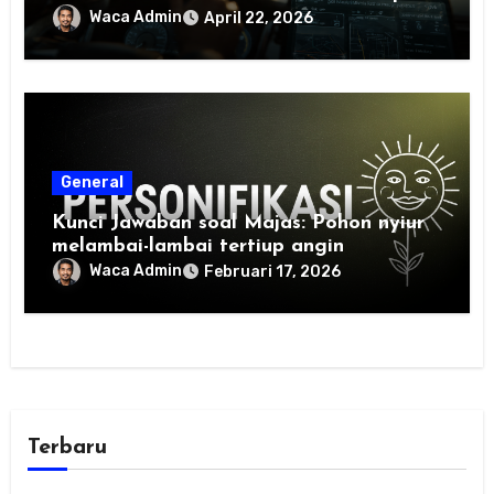
Berbasis Data dan Pembelajaran Mesin
Waca Admin
April 22, 2026
General
Kunci Jawaban soal Majas: Pohon nyiur
melambai-lambai tertiup angin
Waca Admin
Februari 17, 2026
Terbaru