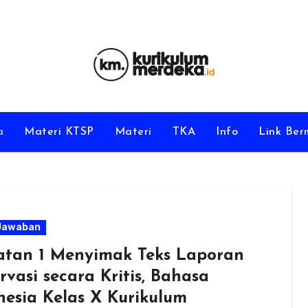
a
Materi KTSP
Materi
TKA
Info
Link Be
Jawaban
atan 1 Menyimak Teks Laporan
vasi secara Kritis, Bahasa
nesia Kelas X Kurikulum