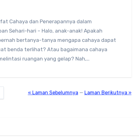
Sifat Cahaya dan Penerapannya dalam
an Sehari-hari – Halo, anak-anak! Apakah
 pernah bertanya-tanya mengapa cahaya dapat
t benda terlihat? Atau bagaimana cahaya
melintasi ruangan yang gelap? Nah,…
« Laman Sebelumnya
—
Laman Berikutnya »