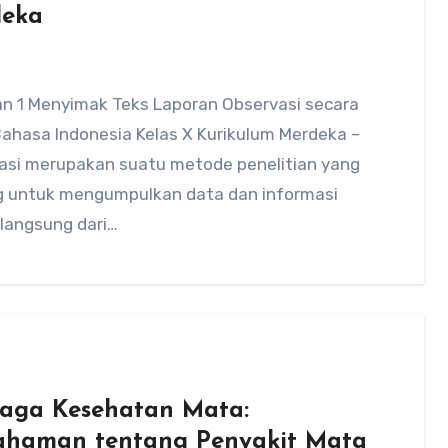
eka
an 1 Menyimak Teks Laporan Observasi secara
 Bahasa Indonesia Kelas X Kurikulum Merdeka –
asi merupakan suatu metode penelitian yang
g untuk mengumpulkan data dan informasi
 langsung dari…
aga Kesehatan Mata:
haman tentang Penyakit Mata