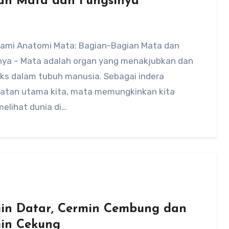
an Mata dan Fungsinya
mi Anatomi Mata: Bagian-Bagian Mata dan
nya – Mata adalah organ yang menakjubkan dan
ks dalam tubuh manusia. Sebagai indera
hatan utama kita, mata memungkinkan kita
elihat dunia di…
in Datar, Cermin Cembung dan
in Cekung