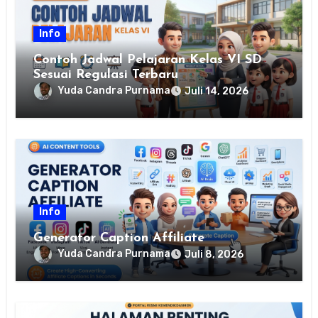
Info
Contoh Jadwal Pelajaran Kelas VI SD
Sesuai Regulasi Terbaru
Yuda Candra Purnama
Juli 14, 2026
Info
Generator Caption Affiliate
Yuda Candra Purnama
Juli 8, 2026