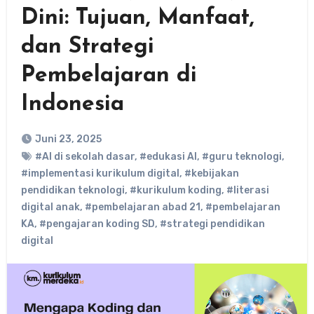
Dini: Tujuan, Manfaat,
dan Strategi
Pembelajaran di
Indonesia
Juni 23, 2025
#AI di sekolah dasar
,
#edukasi AI
,
#guru teknologi
,
#implementasi kurikulum digital
,
#kebijakan
pendidikan teknologi
,
#kurikulum koding
,
#literasi
digital anak
,
#pembelajaran abad 21
,
#pembelajaran
KA
,
#pengajaran koding SD
,
#strategi pendidikan
digital