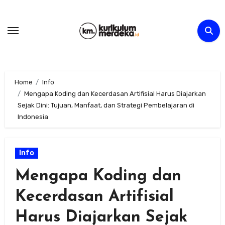
Skip
to
content
Home
Info
Mengapa Koding dan Kecerdasan Artifisial Harus Diajarkan
Sejak Dini: Tujuan, Manfaat, dan Strategi Pembelajaran di
Indonesia
Info
Mengapa Koding dan
Kecerdasan Artifisial
Harus Diajarkan Sejak