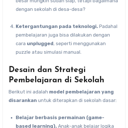
besar mungkin sudah siap, tetapi bagaimana
dengan sekolah di desa-desa?
Ketergantungan pada teknologi.
Padahal
pembelajaran juga bisa dilakukan dengan
cara
unplugged
, seperti menggunakan
puzzle atau simulasi manual.
Desain dan Strategi
Pembelajaran di Sekolah
Berikut ini adalah
model pembelajaran yang
disarankan
untuk diterapkan di sekolah dasar:
Belajar berbasis permainan (game-
based learning).
Anak-anak belajar logika