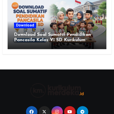
Download
Download Soal Sumatif Pendidikan
Pancasila Kelas VI SD Kurikulum
Merdeka, Solusi Praktis Guru
Menyusun Asesmen Berkualitas