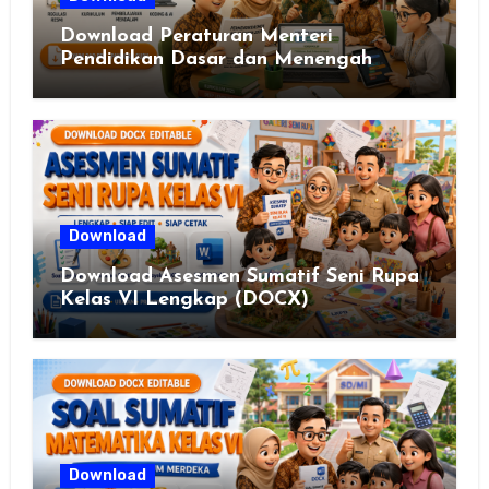
Download Peraturan Menteri
Pendidikan Dasar dan Menengah
Republik Indonesia Nomor 13 Tahun
2025
Download
Download Asesmen Sumatif Seni Rupa
Kelas VI Lengkap (DOCX)
Download