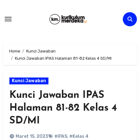
Skip
to
content
Home
Kunci Jawaban
Kunci Jawaban IPAS Halaman 81-82 Kelas 4 SD/MI
Kunci Jawaban
Kunci Jawaban IPAS
Halaman 81-82 Kelas 4
SD/MI
Maret 15, 2023
#IPAS
,
#Kelas 4