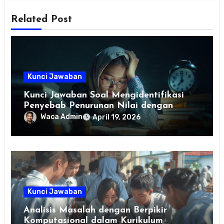
Related Post
Kunci Jawaban
Kunci Jawaban Soal Mengidentifikasi
Penyebab Penurunan Nilai dengan
Berpikir Komputasional
Waca Admin
April 19, 2026
Kunci Jawaban
Analisis Masalah dengan Berpikir
Komputasional dalam Kurikulum