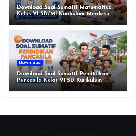
Download Soal Sumatif Matematika
Kelas VI SD/MI Kurikulum Merdeka
Download
Download Soal Sumatif Pendidikan
Pancasila Kelas VI SD Kurikulum
Merdeka, Solusi Praktis Guru
Menyusun Asesmen Berkualitas