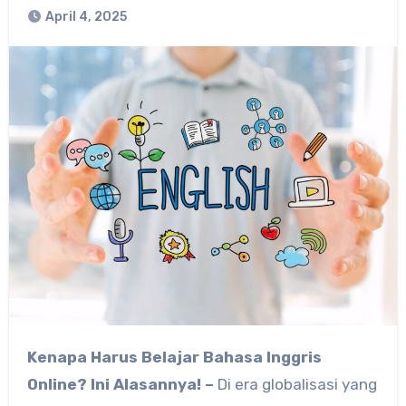
April 4, 2025
Kenapa Harus Belajar Bahasa Inggris
Online? Ini Alasannya! –
Di era globalisasi yang