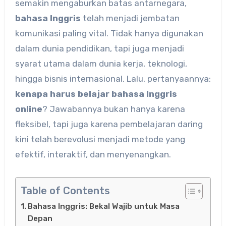
semakin mengaburkan batas antarnegara,
bahasa Inggris
telah menjadi jembatan
komunikasi paling vital. Tidak hanya digunakan
dalam dunia pendidikan, tapi juga menjadi
syarat utama dalam dunia kerja, teknologi,
hingga bisnis internasional. Lalu, pertanyaannya:
kenapa harus belajar bahasa Inggris
online
? Jawabannya bukan hanya karena
fleksibel, tapi juga karena pembelajaran daring
kini telah berevolusi menjadi metode yang
efektif, interaktif, dan menyenangkan.
Table of Contents
Bahasa Inggris: Bekal Wajib untuk Masa
Depan