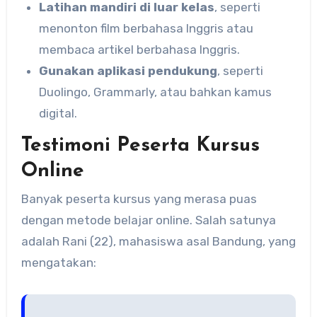
Latihan mandiri di luar kelas
, seperti
menonton film berbahasa Inggris atau
membaca artikel berbahasa Inggris.
Gunakan aplikasi pendukung
, seperti
Duolingo, Grammarly, atau bahkan kamus
digital.
Testimoni Peserta Kursus
Online
Banyak peserta kursus yang merasa puas
dengan metode belajar online. Salah satunya
adalah Rani (22), mahasiswa asal Bandung, yang
mengatakan: