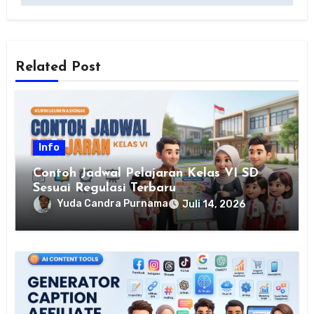
Related Post
Info
Contoh Jadwal Pelajaran Kelas VI SD
Sesuai Regulasi Terbaru
Yuda Candra Purnama
Juli 14, 2026