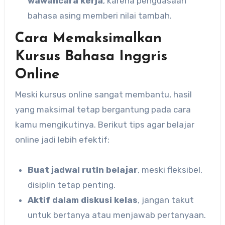
wawancara kerja
, karena penguasaan
bahasa asing memberi nilai tambah.
Cara Memaksimalkan
Kursus Bahasa Inggris
Online
Meski kursus online sangat membantu, hasil
yang maksimal tetap bergantung pada cara
kamu mengikutinya. Berikut tips agar belajar
online jadi lebih efektif:
Buat jadwal rutin belajar
, meski fleksibel,
disiplin tetap penting.
Aktif dalam diskusi kelas
, jangan takut
untuk bertanya atau menjawab pertanyaan.