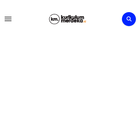
Skip
to
content