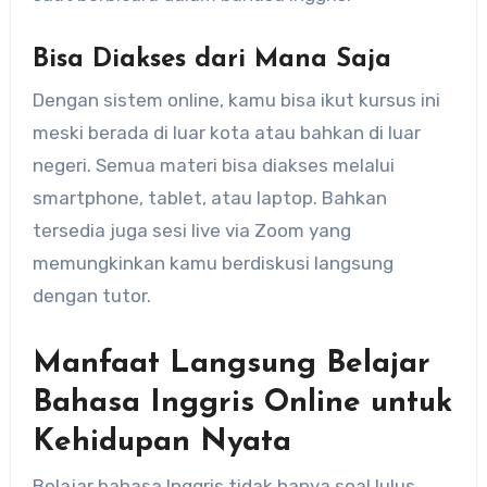
Bisa Diakses dari Mana Saja
Dengan sistem online, kamu bisa ikut kursus ini
meski berada di luar kota atau bahkan di luar
negeri. Semua materi bisa diakses melalui
smartphone, tablet, atau laptop. Bahkan
tersedia juga sesi live via Zoom yang
memungkinkan kamu berdiskusi langsung
dengan tutor.
Manfaat Langsung Belajar
Bahasa Inggris Online untuk
Kehidupan Nyata
Belajar bahasa Inggris tidak hanya soal lulus