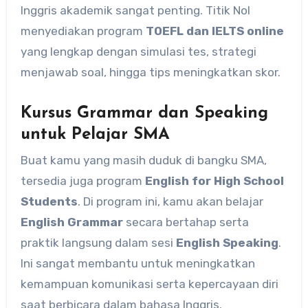
Inggris akademik sangat penting. Titik Nol
menyediakan program
TOEFL dan IELTS online
yang lengkap dengan simulasi tes, strategi
menjawab soal, hingga tips meningkatkan skor.
Kursus Grammar dan Speaking
untuk Pelajar SMA
Buat kamu yang masih duduk di bangku SMA,
tersedia juga program
English for High School
Students
. Di program ini, kamu akan belajar
English Grammar
secara bertahap serta
praktik langsung dalam sesi
English Speaking
.
Ini sangat membantu untuk meningkatkan
kemampuan komunikasi serta kepercayaan diri
saat berbicara dalam bahasa Inggris.