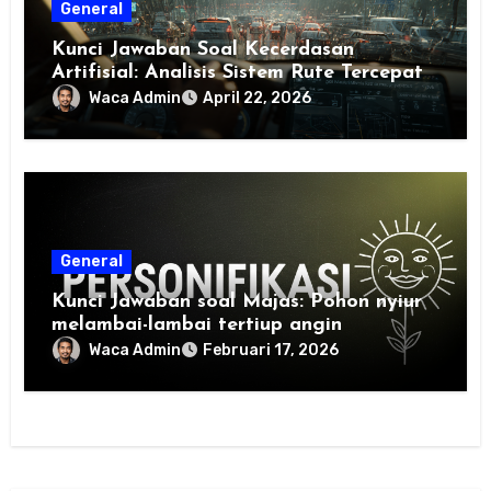
General
Kunci Jawaban Soal Kecerdasan
Artifisial: Analisis Sistem Rute Tercepat
Berbasis Data dan Pembelajaran Mesin
Waca Admin
April 22, 2026
General
Kunci Jawaban soal Majas: Pohon nyiur
melambai-lambai tertiup angin
Waca Admin
Februari 17, 2026