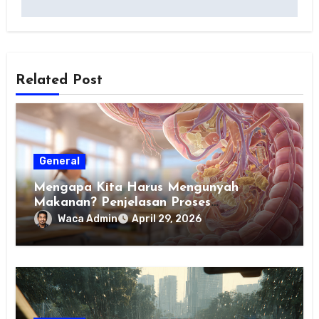
Related Post
General
Mengapa Kita Harus Mengunyah
Makanan? Penjelasan Proses
Pencernaan pada Manusia untuk Siswa
Waca Admin
April 29, 2026
SD