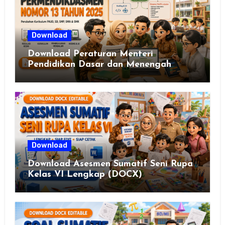
Download
Download Peraturan Menteri
Pendidikan Dasar dan Menengah
Republik Indonesia Nomor 13 Tahun
2025
Download
Download Asesmen Sumatif Seni Rupa
Kelas VI Lengkap (DOCX)