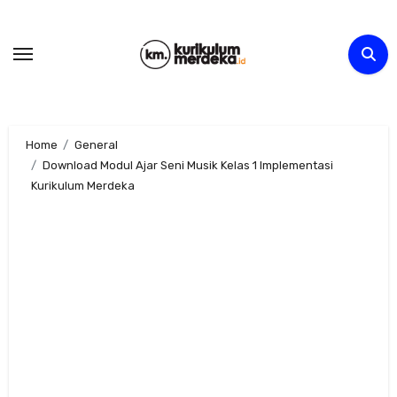
Skip
to
content
Home
General
Download Modul Ajar Seni Musik Kelas 1 Implementasi
Kurikulum Merdeka