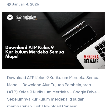
Januari 4, 2026
Download ATP Kelas 9 Kurikulum Merdeka Semua
Mapel – Download Alur Tujuan Pembelajaran
(ATP) Kelas 9 Kurikulum Merdeka – Google Drive –
Sebelumnya kurikulum merdeka id sudah
membagikan Link Download Capaian