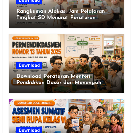
Download
Rangkuman Alokasi Jam Pelajaran
Tingkat SD Menurut Peraturan
Menteri Pendidikan Dasar dan
Menengah Republik Indonesia Nomor
13 Tahun 2025
Download
Download Peraturan Menteri
Pendidikan Dasar dan Menengah
Republik Indonesia Nomor 13 Tahun
2025
Download