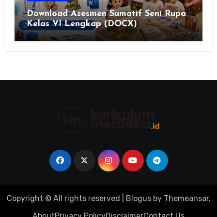
Download Asesmen Sumatif Seni Rupa
Kelas VI Lengkap (DOCX)
Copyright © All rights reserved
|
Blogus
by
Themeansar
.
About
Privacy Policy
Disclaimer
Contact Us